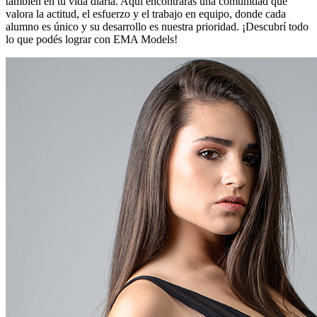
también en tu vida diaria. Aquí encontrarás una comunidad que
valora la actitud, el esfuerzo y el trabajo en equipo, donde cada
alumno es único y su desarrollo es nuestra prioridad. ¡Descubrí todo
lo que podés lograr con EMA Models!